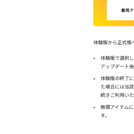
体験版から正式版
体験版で選択し
アップデート後
体験版の終了に
た場合には当該
続きご利用いた
無償アイテムに
す。