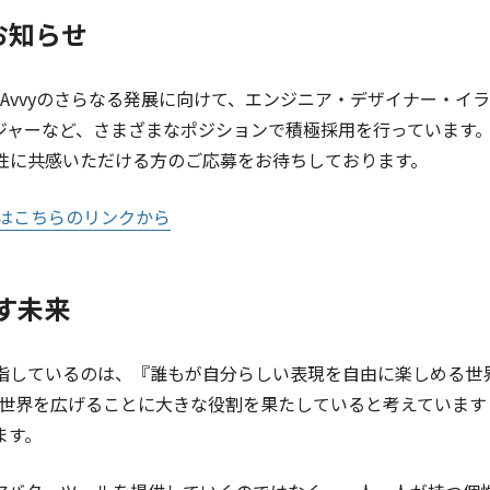
お知らせ
llでは、Avvyのさらなる発展に向けて、エンジニア・デザイナー・
ャーなど、さまざまなポジションで積極採用を行っています。VT
能性に共感いただける方のご応募をお待ちしております。
はこちらのリンクから
指す未来
て目指しているのは、『誰もが自分らしい表現を自由に楽しめる世
その世界を広げることに大きな役割を果たしていると考えていま
ます。