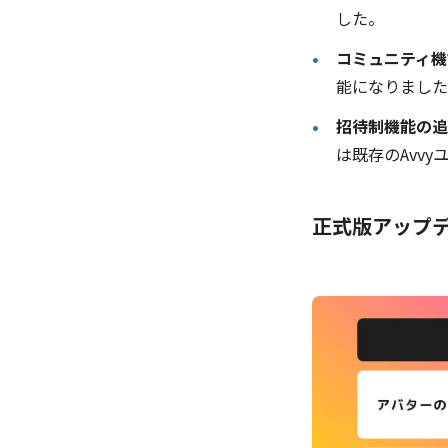
した。
コミュニティ機
能になりました
招待制機能の追
は既存のAvv
正式版アップ