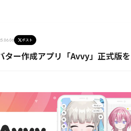
ポスト
5.06.06
rアバター作成アプリ「Avvy」正式版