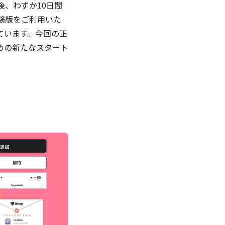
後、わずか10日間
験版をご利用いた
ています。今回の正
めの新たなスタート