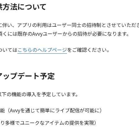
供方法について
に伴い、アプリの利用はユーザー同士の招待制とさせていただ
くには既存のAvvyユーザーからの招待が必要になります。
ついては
こちらのヘルプページ
をご確認ください。
アップデート予定
、以下の機能の導入を予定しています。
能（Avvyを通じて簡単にライブ配信が可能に）
り多様でユニークなアイテムの提供を実現）