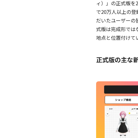
ィ）」の正式版を2
で20万人以上の
だいたユーザーの
式版は完成形では
地点と位置付けて
正式版の主な