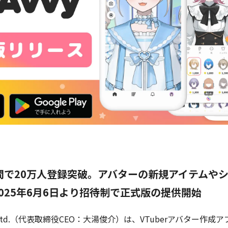
間で20万人登録突破。アバターの新規アイテムや
025年6月6日より招待制で正式版の提供開始
 Pte. Ltd.（代表取締役CEO：大湯俊介）は、VTuberアバター作成