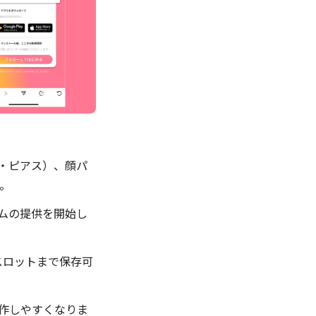
グ・ピアス）、顔パ
。
テムの提供を開始し
スロットまで保存可
操作しやすくなりま