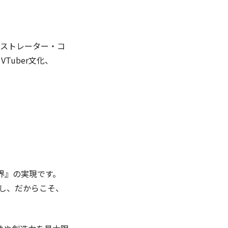
イラストレーター・コ
uber文化、
界』の実現です。
すし、だからこそ、