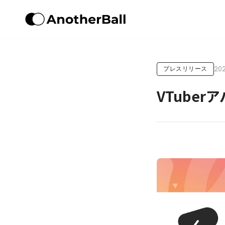
202
プレスリリース
VTube