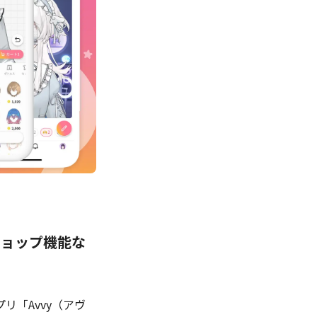
ショップ機能な
アプリ「Avvy（アヴ