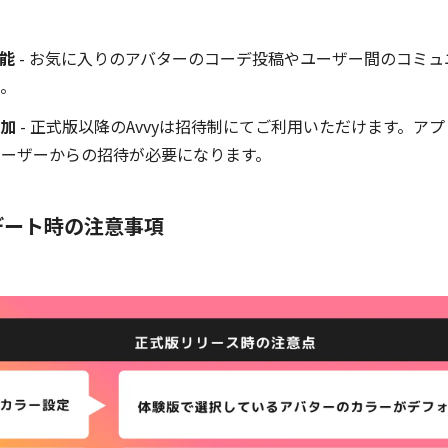
能
- お気に入りのアバターのコーデ投稿やユーザー間のコミ
。
加
- 正式版以降のAvvyは招待制にてご利用いただけます。ア
yユーザーからの招待が必要になります。
デート時の注意事項