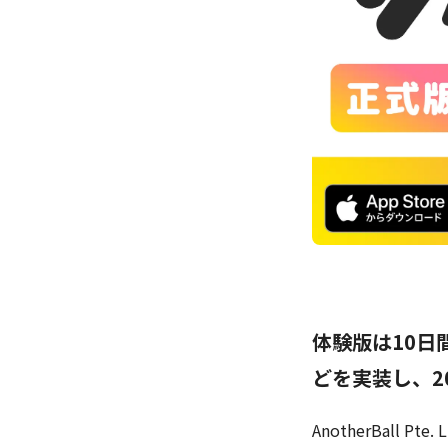
体験版は10日
どを実装し、2
AnotherBall