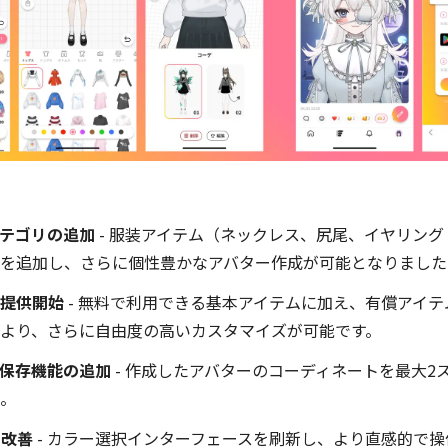
テゴリの追加
- 服装アイテム（ネックレス、尻尾、イヤリン
を追加し、さらに個性豊かなアバター作成が可能となりました
提供開始
- 無料で利用できる基本アイテムに加え、有償アイ
より、さらに自由度の高いカスタマイズが可能です。
保存機能の追加
- 作成したアバターのコーディネートを最大2
。
の改善
- カラー選択インターフェースを刷新し、より直感的で