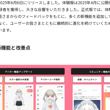
025年6月6日にリリースしました。体験版は2025年4月に公開
登録者を獲得し、大きな反響をいただきました。正式版では、体
皆さまからのフィードバックをもとに、多くの新機能を追加し
なく、ユーザーの皆さまとともに継続的に進化を続けていくた
います。
新機能と改善点